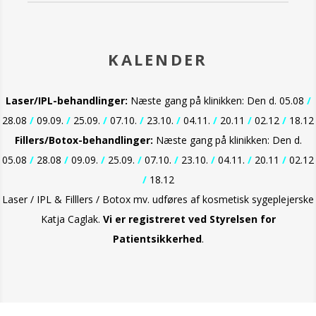
KALENDER
Laser/IPL-behandlinger:
Næste gang på klinikken: Den d. 05.08
/
28.08
/
09.09.
/
25.09.
/
07.10.
/
23.10.
/
04.11.
/
20.11
/
02.12
/
18.12
Fillers/Botox-behandlinger:
Næste gang på klinikken: Den d.
05.08
/
28.08
/
09.09.
/
25.09.
/
07.10.
/
23.10.
/
04.11.
/
20.11
/
02.12
/
18.12
Laser / IPL & Filllers / Botox mv. udføres af kosmetisk sygeplejerske
Katja Caglak.
Vi er
registreret ved Styrelsen for
Patientsikkerhed
.