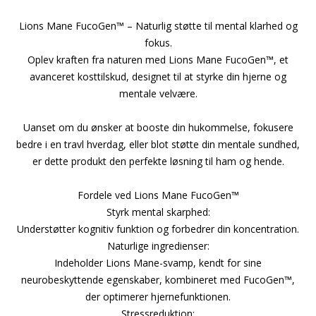
Lions Mane FucoGen™ – Naturlig støtte til mental klarhed og
fokus.
Oplev kraften fra naturen med Lions Mane FucoGen™, et
avanceret kosttilskud, designet til at styrke din hjerne og
mentale velvære.
Uanset om du ønsker at booste din hukommelse, fokusere
bedre i en travl hverdag, eller blot støtte din mentale sundhed,
er dette produkt den perfekte løsning til ham og hende.
Fordele ved Lions Mane FucoGen™
Styrk mental skarphed:
Understøtter kognitiv funktion og forbedrer din koncentration.
Naturlige ingredienser:
Indeholder Lions Mane-svamp, kendt for sine
neurobeskyttende egenskaber, kombineret med FucoGen™,
der optimerer hjernefunktionen.
Stressreduktion: