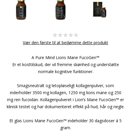
Vær den første til at bedømme dette produkt
A Pure Mind Lions Mane FucoGen™
Er et kosttilskud, der vil fremme skønhed og understøtte
normale kognitive funktioner.
Smagsneutralt og letopløseligt kollagenpulver, som
inderholder 3500 mg kollagen, 1250 mg lions mane og 250
mg ren fucoidan. Kollagenpulveret i Lion’s Mane FucoGen™ er
klinisk testet og har dokumenteret effekt på hud, hår og negle.
Et glas Lions Mane FucoGen™ indeholder 30 dagsdoser á 5
gram.