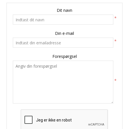
Dit navn
*
Din e-mail
*
Forespørgsel
*