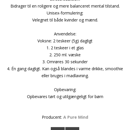
Bidrager til en roligere og mere balanceret mental tilstand.
Unisex-formulering:
Velegnet til både kvinder og mænd.
Anvendelse:
Voksne: 2 teskeer (5g) dagligt
1. 2 teskeer i et glas
2. 250 ml. væske
3. Omrøres 30 sekunder
4. Én gang dagligt. Kan også blandes i varme drikke, smoothie
eller bruges i madlavning.
Opbevaring:
Opbevares tørt og utilgængeligt for børn
Producent:
A Pure Mind