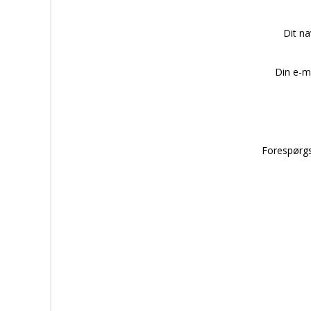
Dit n
Din e-m
Forespørgs