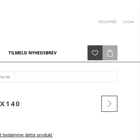
REGISTRÉR
LOGIN
TILMELD NYHEDSBREV
70X140
0X140
 at bedømme dette produkt