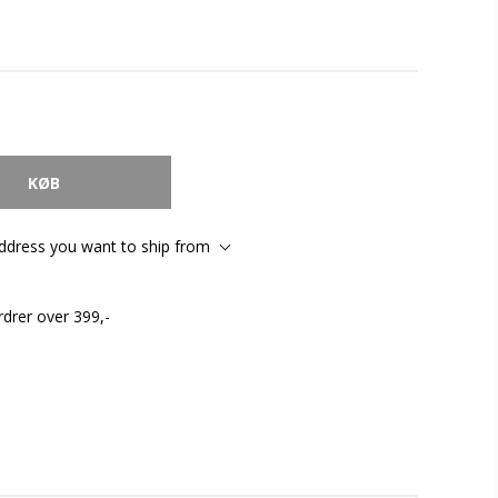
address you want to ship from
rdrer over 399,-