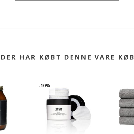
DER HAR KØBT DENNE VARE KØ
-10%