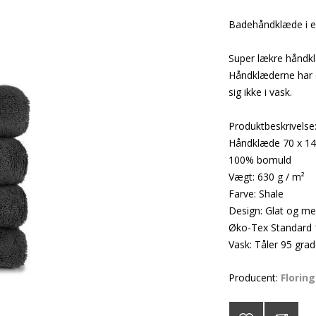
Badehåndklæde i eks
Super lækre håndkl
Håndklæderne har 
sig ikke i vask.
Produktbeskrivelse
Håndklæde 70 x 1
100% bomuld
Vægt: 630 g / m²
Farve: Shale
Design: Glat og m
Øko-Tex Standard
Vask: Tåler 95 grad
Producent:
Florin