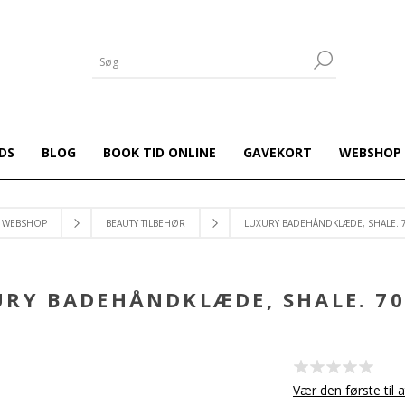
DS
BLOG
BOOK TID ONLINE
GAVEKORT
WEBSHOP
WEBSHOP
BEAUTY TILBEHØR
LUXURY BADEHÅNDKLÆDE, SHALE. 
RY BADEHÅNDKLÆDE, SHALE. 7
Vær den første til