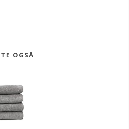
BTE OGSÅ