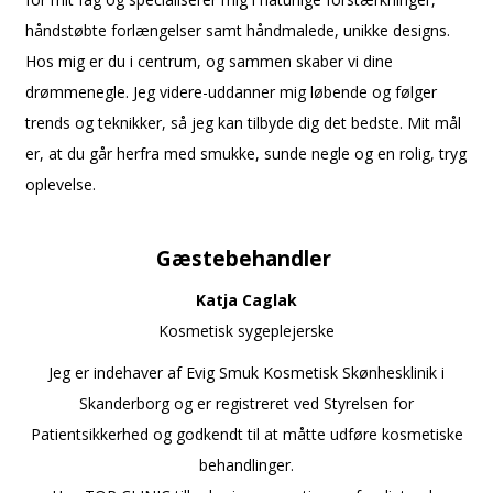
håndstøbte forlængelser samt håndmalede, unikke designs.
Hos mig er du i centrum, og sammen skaber vi dine
drømmenegle. Jeg videre-uddanner mig løbende og følger
trends og teknikker, så jeg kan tilbyde dig det bedste. Mit mål
er, at du går herfra med smukke, sunde negle og en rolig, tryg
oplevelse.
a
Gæstebehandler
Katja Caglak
Kosmetisk sygeplejerske
Jeg er indehaver af Evig Smuk Kosmetisk Skønhesklinik i
Skanderborg og er registreret ved Styrelsen for
Patientsikkerhed og godkendt til at måtte udføre kosmetiske
behandlinger.