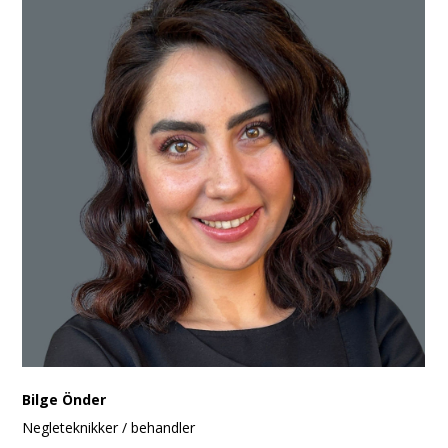
Bilge Önder
Negleteknikker / behandler