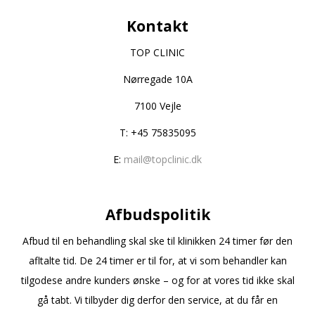
Kontakt
TOP CLINIC
Nørregade 10A
7100 Vejle
T: +45 75835095
E:
mail@topclinic.dk
Afbudspolitik
Afbud til en behandling skal ske til klinikken 24 timer før den
afltalte tid. De 24 timer er til for, at vi som behandler kan
tilgodese andre kunders ønske – og for at vores tid ikke skal
gå tabt. Vi tilbyder dig derfor den service, at du får en