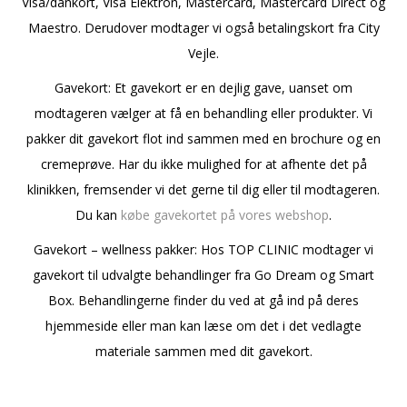
Visa/dankort, Visa Elektron, Mastercard, Mastercard Direct og
Maestro.
Derudover modtager vi også betalingskort fra City
Vejle.
Gavekort: Et gavekort er en dejlig gave, uanset om
modtageren vælger at få en behandling eller produkter. Vi
pakker dit gavekort flot ind sammen med en brochure og en
cremeprøve. Har du ikke mulighed for at afhente det på
klinikken, fremsender vi det gerne til dig eller til modtageren.
Du kan
købe gavekortet på vores webshop
.
Gavekort – wellness pakker: Hos TOP CLINIC modtager vi
gavekort til udvalgte behandlinger fra Go Dream og Smart
Box. Behandlingerne finder du ved at gå ind på deres
hjemmeside eller man kan læse om det i det vedlagte
materiale sammen med dit gavekort.