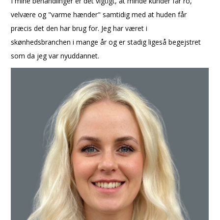
I mine behandlinger er det vigtigt, at minde kunder får ro,
velvære og "varme hænder" samtidig med at huden får
præcis det den har brug for. Jeg har været i
skønhedsbranchen i mange år og er stadig ligeså begejstret
som da jeg var nyuddannet.