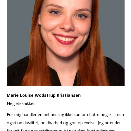
Marie Louise Wodstrup Kristiansen
Negleteknikker
For mig handler en behandling ikke kun om flotte negle – men
også om kvalitet, holdbarhed og god oplevelse. Jeg brænder
for mit fag og specialiserer mig i naturlige forstærkninger,