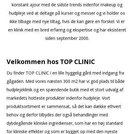
konstant ajour med de sidste trends indenfor makeup og
hudpleje ved at deltage på kurser og messer og vi holder os
ikke tilbage med nye tiltag, hvis de kan gøre en forskel. Vi er
en klinik med en bred erfaring og ekspertise og har eksisteret
siden september 2000.
Velkommen hos TOP CLINIC
Du finder TOP CLINIC i en lille hyggelig gård med indgang fra
gågaden. Med vores næsten 300 m2 har vi god plads til både
hudplejeklinik og en spændende butik med et stort udvalg af
markedets hotteste produkter indenfor hudpleje. Vort
produktsortiment er sammensat, så det kan dække ethvert
behov og derfor tilbydes der også behandlinger med
dybdegående kliniske ingredienser, som har en høj standard
for kliniske effekter og som er bygget op med den nyeste