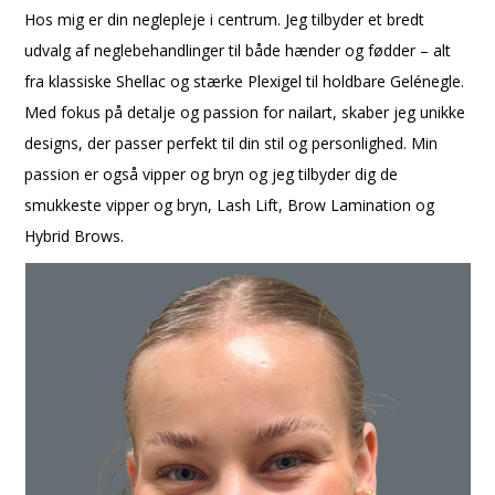
Hos mig er din neglepleje i centrum. Jeg tilbyder et bredt
udvalg af neglebehandlinger til både hænder og fødder – alt
fra klassiske Shellac og stærke Plexigel til holdbare Gelénegle.
Med fokus på detalje og passion for nailart, skaber jeg unikke
designs, der passer perfekt til din stil og personlighed. Min
passion er også vipper og bryn og jeg tilbyder dig de
smukkeste vipper og bryn, Lash Lift, Brow Lamination og
Hybrid Brows.