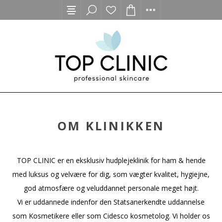
OM KLINIKKEN
TOP CLINIC er en eksklusiv hudplejeklinik for ham & hende
med luksus og velvære for dig, som vægter kvalitet, hygiejne,
god atmosfære og veluddannet personale meget højt.
Vi er uddannede indenfor den Statsanerkendte uddannelse
som Kosmetikere eller som Cidesco kosmetolog. Vi holder os