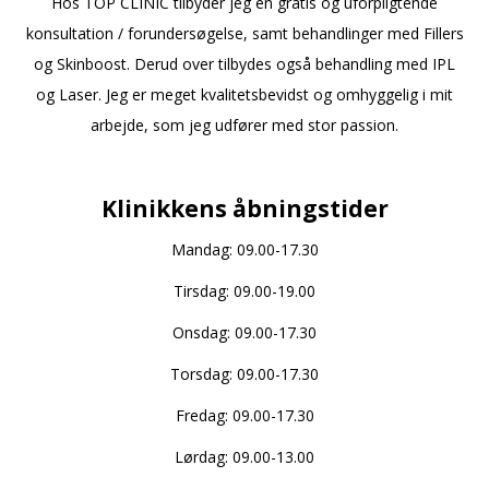
Hos TOP CLINIC tilbyder jeg en gratis og uforpligtende
konsultation / forundersøgelse, samt behandlinger med Fillers
og Skinboost. Derud over tilbydes også behandling med IPL
og Laser. Jeg er meget kvalitetsbevidst og omhyggelig i mit
arbejde, som jeg udfører med stor passion.
a
Klinikkens åbningstider
Mandag: 09.00-17.30
Tirsdag: 09.00-19.00
Onsdag: 09.00-17.30
Torsdag: 09.00-17.30
Fredag: 09.00-17.30
Lørdag: 09.00-13.00