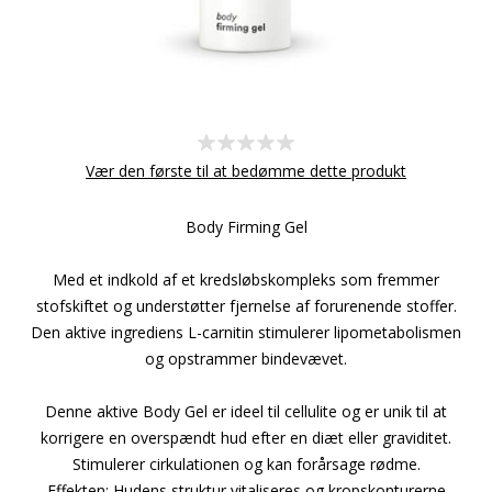
Vær den første til at bedømme dette produkt
Body Firming Gel
Med et indkold af et kredsløbskompleks som fremmer
stofskiftet og understøtter fjernelse af forurenende stoffer.
Den aktive ingrediens L-carnitin stimulerer lipometabolismen
og opstrammer bindevævet.
Denne aktive Body Gel er ideel til cellulite og er unik til at
korrigere en overspændt hud efter en diæt eller graviditet.
Stimulerer cirkulationen og kan forårsage rødme.
Effekten: Hudens struktur vitaliseres og kropskonturerne