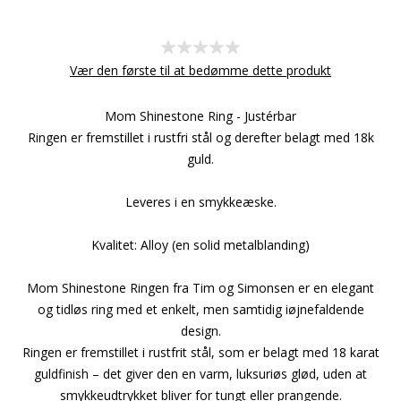
Vær den første til at bedømme dette produkt
Mom Shinestone Ring - Justérbar
Ringen er fremstillet i rustfri stål og derefter belagt med 18k
guld.
Leveres i en smykkeæske.
Kvalitet: Alloy (en solid metalblanding)
Mom Shinestone Ringen fra Tim og Simonsen er en elegant
og tidløs ring med et enkelt, men samtidig iøjnefaldende
design.
Ringen er fremstillet i rustfrit stål, som er belagt med 18 karat
guldfinish – det giver den en varm, luksuriøs glød, uden at
smykkeudtrykket bliver for tungt eller prangende.