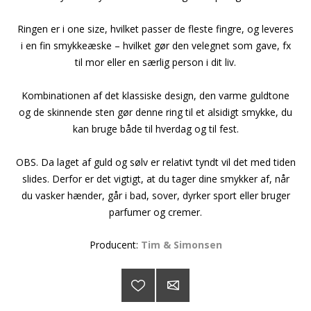
Ringen er i one size, hvilket passer de fleste fingre, og leveres
i en fin smykkeæske – hvilket gør den velegnet som gave, fx
til mor eller en særlig person i dit liv.
Kombinationen af det klassiske design, den varme guldtone
og de skinnende sten gør denne ring til et alsidigt smykke, du
kan bruge både til hverdag og til fest.
OBS. Da laget af guld og sølv er relativt tyndt vil det med tiden
slides. Derfor er det vigtigt, at du tager dine smykker af, når
du vasker hænder, går i bad, sover, dyrker sport eller bruger
parfumer og cremer.
Producent:
Tim & Simonsen