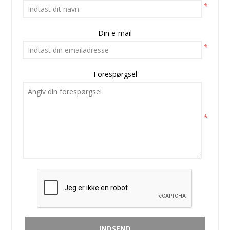
*
Din e-mail
*
Forespørgsel
*