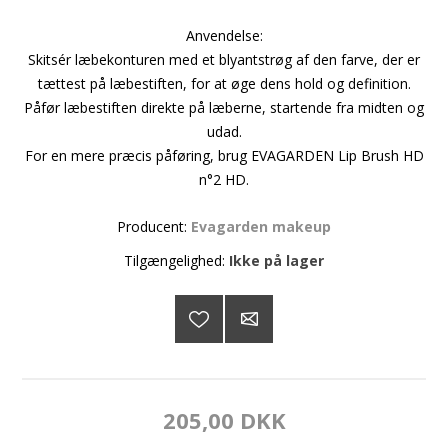
Anvendelse:
Skitsér læbekonturen med et blyantstrøg af den farve, der er
tættest på læbestiften, for at øge dens hold og definition.
Påfør læbestiften direkte på læberne, startende fra midten og
udad.
For en mere præcis påføring, brug EVAGARDEN Lip Brush HD
n°2 HD.
Producent:
Evagarden makeup
Tilgængelighed:
Ikke på lager
205,00 DKK