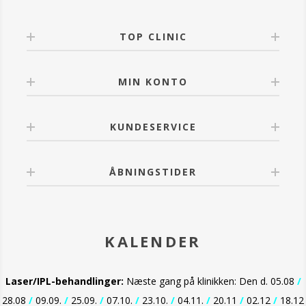
TOP CLINIC
MIN KONTO
KUNDESERVICE
ÅBNINGSTIDER
KALENDER
Laser/IPL-behandlinger:
Næste gang på klinikken: Den d. 05.08
/
28.08
/
09.09.
/
25.09.
/
07.10.
/
23.10.
/
04.11.
/
20.11
/
02.12
/
18.12