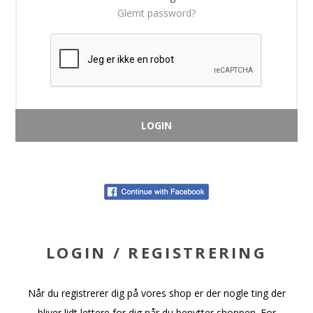
Glemt password?
LOGIN / REGISTRERING
Når du registrerer dig på vores shop er der nogle ting der
bliver lidt lettere for dig når du benytter shoppen. For