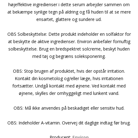
højeffektive ingredienser i dette serum arbejder sammen om
at bekæmpe synlige tegn på aldring og få huden til at se mere
ensartet, glattere og sundere ud.
OBS Solbeskyttelse: Dette produkt indeholder en solfaktor for
at beskytte de aktive ingredienser. Environ anbefaler fornuftig
solbeskyttelse. Brug en bredspektret solcreme, beskyt huden
med tøj og begræns soleksponering.
OBS: Stop brugen af produktet, hvis der opstår irritation.
Kontakt din kosmetolog og/eller læge, hvis irritationen
fortsætter. Undgå kontakt med øjnene. Ved kontakt med
øjnene, skylles der omhyggeligt med lunkent vand.
OBS: Må ikke anvendes på beskadiget eller sensitiv hud.
OBS: Indeholder A-vitamin. Overvej dit daglige indtag før brug.
Producent:
Environ