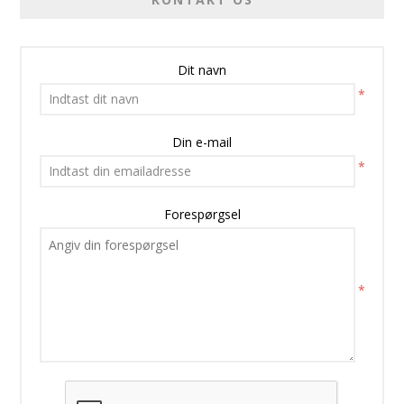
Dit navn
*
Din e-mail
*
Forespørgsel
*