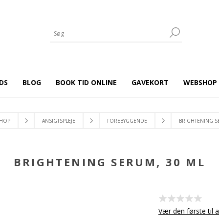
DS
BLOG
BOOK TID ONLINE
GAVEKORT
WEBSHOP
HOP
ANSIGTSPLEJE
FOREBYGGENDE
BRIGHTENING S
BRIGHTENING SERUM, 30 ML
Vær den første til