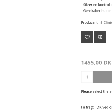
- Sikrer en kontroll
- Genskaber huden 
Producent:
iS Clini
1455,00 DK
Please select the 
Fri fragt i DK ved o