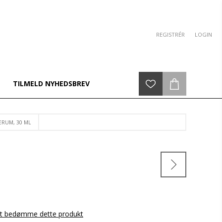
REGISTRÉR
LOGIN
TILMELD NYHEDSBREV
ERUM, 30 ML
 at bedømme dette produkt