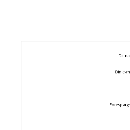
Dit n
Din e-m
Forespørgs