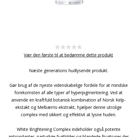
Vær den første til at bedømme dette produkt
Næste generations hudlysende produkt.
Gør brug af de nyeste videnskabelige fordele for at mindske
forekomsten af alle typer af hyperpigmentering. Ved at
anvende en kraftfuld botanisk kombination af Norsk Kelp-
ekstakt og Melbærris-ekstrakt, hjælper denne utrolige
complex med sikkert og effektivt at lysne huden.
White Brightening Complex indeholder også potente
antioxidanter, narturlige fugtkilder og blandede frugtsyrer der