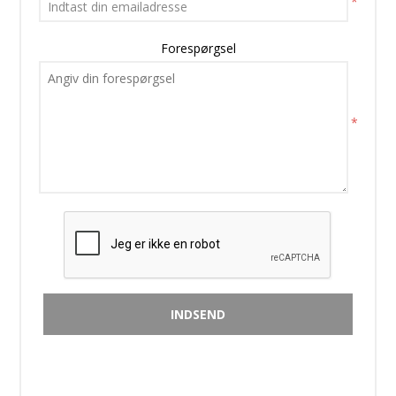
*
Forespørgsel
*