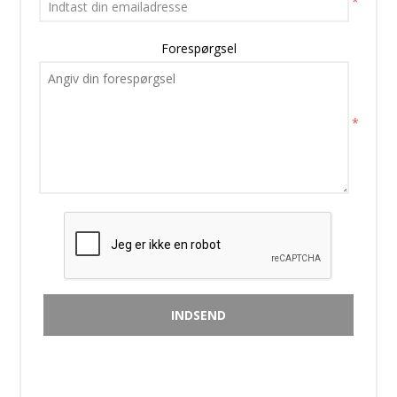
*
Forespørgsel
*