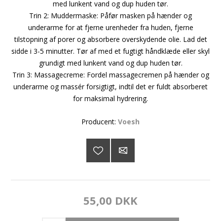
med lunkent vand og dup huden tør.
Trin 2: Muddermaske: Påfør masken på hænder og
underarme for at fjerne urenheder fra huden, fjerne
tilstopning af porer og absorbere overskydende olie. Lad det
sidde i 3-5 minutter. Tør af med et fugtigt håndklæde eller skyl
grundigt med lunkent vand og dup huden tør.
Trin 3: Massagecreme: Fordel massagecremen på hænder og
underarme og massér forsigtigt, indtil det er fuldt absorberet
for maksimal hydrering.
Producent:
Voesh
55,00 DKK