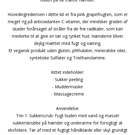
Hovedingrediensen i dette kit er fra pink grapefrugten, som er
meget rig på antioxidanten C-vitamin, der mindsker graden af
skader forårsaget af stråler fra de frie radikaler, som kan
medvirke til at give en tør og rynket hud. Hænderne bliver
dejlig mættet med fugt og næring.
Et vegansk produkt uden gluten, phthalater, mineralske olier,
syntetiske Sulfater og Triethanolamine.
Kittet indeholder:
- Sukker peeling
- Muddermaske
- Massagecreme
Anvendelse:
Trin 1: Sukkerscrub: Fugt huden med vand og massér
sukkerskrubbe på hænder og underarme for forsigtigt at
eksfoliere. Tør af med et fugtigt håndklæde eller skyl grundigt