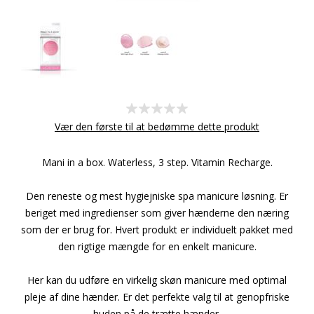
Vær den første til at bedømme dette produkt
Mani in a box. Waterless, 3 step. Vitamin Recharge.
Den reneste og mest hygiejniske spa manicure løsning. Er
beriget med ingredienser som giver hænderne den næring
som der er brug for. Hvert produkt er individuelt pakket med
den rigtige mængde for en enkelt manicure.
Her kan du udføre en virkelig skøn manicure med optimal
pleje af dine hænder. Er det perfekte valg til at genopfriske
huden på de trætte hænder.