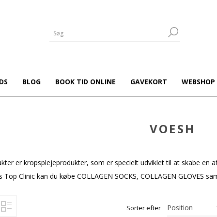
DS
BLOG
BOOK TID ONLINE
GAVEKORT
WEBSHOP
VOESH
kter er kropsplejeprodukter, som er specielt udviklet til at skabe e
os Top Clinic kan du købe COLLAGEN SOCKS, COLLAGEN GLOVES samt 
Sorter efter