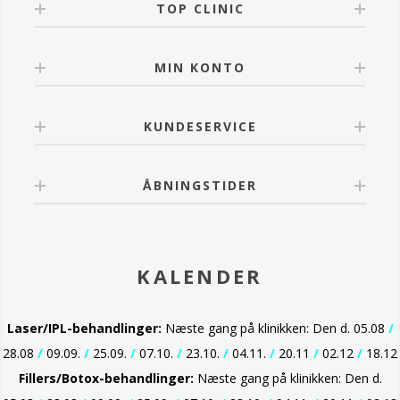
TOP CLINIC
MIN KONTO
KUNDESERVICE
ÅBNINGSTIDER
KALENDER
Laser/IPL-behandlinger:
Næste gang på klinikken: Den d. 05.08
/
28.08
/
09.09.
/
25.09.
/
07.10.
/
23.10.
/
04.11.
/
20.11
/
02.12
/
18.12
Fillers/Botox-behandlinger:
Næste gang på klinikken: Den d.