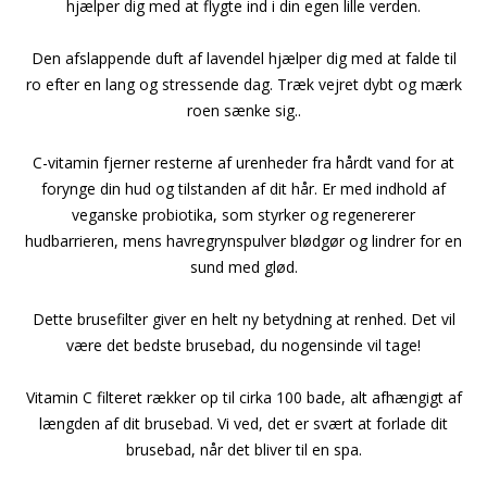
hjælper dig med at flygte ind i din egen lille verden.
Den afslappende duft af lavendel hjælper dig med at falde til
ro efter en lang og stressende dag. Træk vejret dybt og mærk
roen sænke sig..
C-vitamin fjerner resterne af urenheder fra hårdt vand for at
forynge din hud og tilstanden af dit hår. Er med indhold af
veganske probiotika, som styrker og regenererer
hudbarrieren, mens havregrynspulver blødgør og lindrer for en
sund med glød.
Dette brusefilter giver en helt ny betydning at renhed. Det vil
være det bedste brusebad, du nogensinde vil tage!
Vitamin C filteret rækker op til cirka 100 bade, alt afhængigt af
længden af dit brusebad. Vi ved, det er svært at forlade dit
brusebad, når det bliver til en spa.