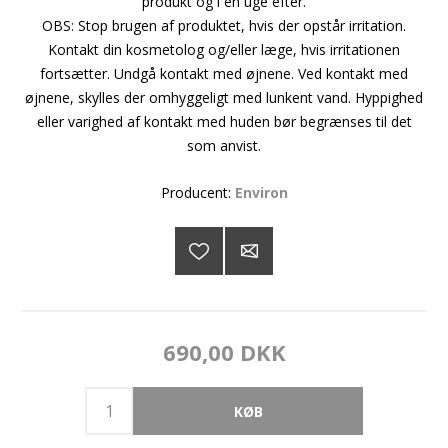
produkt og i en uge efter.
OBS: Stop brugen af produktet, hvis der opstår irritation.
Kontakt din kosmetolog og/eller læge, hvis irritationen
fortsætter. Undgå kontakt med øjnene. Ved kontakt med
øjnene, skylles der omhyggeligt med lunkent vand. Hyppighed
eller varighed af kontakt med huden bør begrænses til det
som anvist.
Producent:
Environ
690,00 DKK