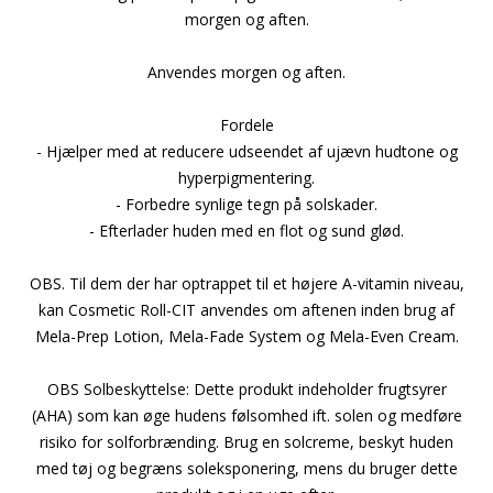
morgen og aften.
Anvendes morgen og aften.
Fordele
- Hjælper med at reducere udseendet af ujævn hudtone og
hyperpigmentering.
- Forbedre synlige tegn på solskader.
- Efterlader huden med en flot og sund glød.
OBS. Til dem der har optrappet til et højere A-vitamin niveau,
kan Cosmetic Roll-CIT anvendes om aftenen inden brug af
Mela-Prep Lotion, Mela-Fade System og Mela-Even Cream.
OBS Solbeskyttelse: Dette produkt indeholder frugtsyrer
(AHA) som kan øge hudens følsomhed ift. solen og medføre
risiko for solforbrænding. Brug en solcreme, beskyt huden
med tøj og begræns soleksponering, mens du bruger dette