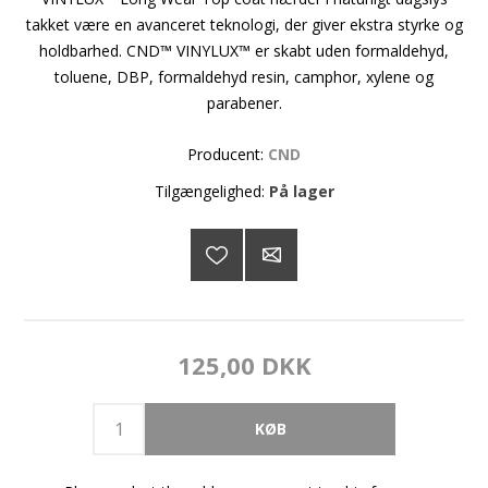
takket være en avanceret teknologi, der giver ekstra styrke og
holdbarhed. CND™ VINYLUX™ er skabt uden formaldehyd,
toluene, DBP, formaldehyd resin, camphor, xylene og
parabener.
Producent:
CND
Tilgængelighed:
På lager
125,00 DKK