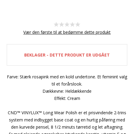
Vær den første til at bedømme dette produkt
BEKLAGER - DETTE PRODUKT ER UDGÅET
Farve: Stærk rosapink med en kold undertone. Et feminint valg
til et forårslook.
Dækkevne: Heldækkende
Effekt: Cream
CND™ VINYLUX™ Long Wear Polish er et prisvindende 2-trins
system med indbygget base coat og en hurtig påføring med
den kurvede pensel, 8 1/2 minuts tørretid og let aftagning.