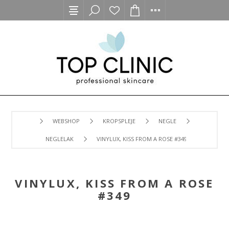
WEBSHOP
KROPSPLEJE
NEGLE
NEGLELAK
VINYLUX, KISS FROM A ROSE #349
VINYLUX, KISS FROM A ROSE
#349