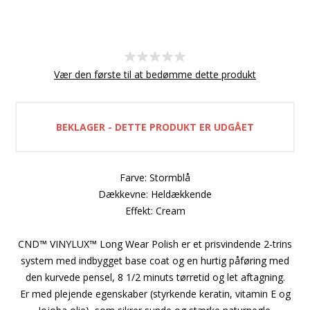
Vær den første til at bedømme dette produkt
BEKLAGER - DETTE PRODUKT ER UDGÅET
Farve: Stormblå
Dækkevne: Heldækkende
Effekt: Cream
CND™ VINYLUX™ Long Wear Polish er et prisvindende 2-trins
system med indbygget base coat og en hurtig påføring med
den kurvede pensel, 8 1/2 minuts tørretid og let aftagning.
Er med plejende egenskaber (styrkende keratin, vitamin E og