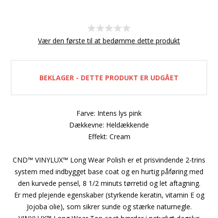
Vær den første til at bedømme dette produkt
BEKLAGER - DETTE PRODUKT ER UDGÅET
Farve: Intens lys pink
Dækkevne: Heldækkende
Effekt: Cream
CND™ VINYLUX™ Long Wear Polish er et prisvindende 2-trins
system med indbygget base coat og en hurtig påføring med
den kurvede pensel, 8 1/2 minuts tørretid og let aftagning.
Er med plejende egenskaber (styrkende keratin, vitamin E og
Jojoba olie), som sikrer sunde og stærke naturnegle.