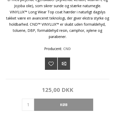
Jojoba olie), som sikrer sunde og stærke naturnegle.
VINYLUX™ Long Wear Top coat hærder i naturligt dagslys
takket være en avanceret teknologi, der giver ekstra styrke og
holdbarhed. CND™ VINYLUX™ er skabt uden formaldehyd,
toluene, DBP, formaldehyd resin, camphor, xylene og
parabener.
Producent:
CND
125,00 DKK