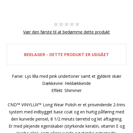
Vær den første til at bedømme dette produkt
BEKLAGER - DETTE PRODUKT ER UDGÅET
Farve: Lys lilla med pink undertoner samt et gyldent skær
Dækkevne: Heldækkende
Effekt: Shimmer
CND™ VINYLUX™ Long Wear Polish er et prisvindende 2-trins
system med indbygget base coat og en hurtig påføring med
den kurvede pensel, 8 1/2 minuts tørretid og let aftagning.
Er med plejende egenskaber (styrkende keratin, vitamin E og