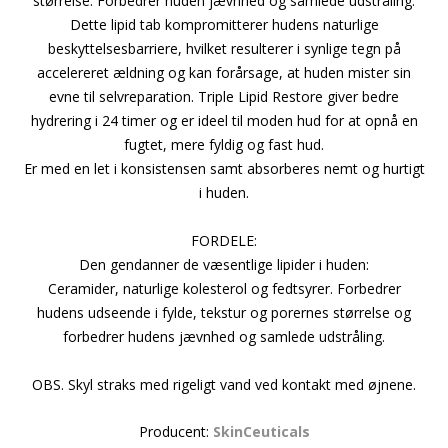
størrelse. Forbedrer huden jævnhed og samlede udstråling.
Dette lipid tab kompromitterer hudens naturlige
beskyttelsesbarriere, hvilket resulterer i synlige tegn på
accelereret ældning og kan forårsage, at huden mister sin
evne til selvreparation. Triple Lipid Restore giver bedre
hydrering i 24 timer og er ideel til moden hud for at opnå en
fugtet, mere fyldig og fast hud.
Er med en let i konsistensen samt absorberes nemt og hurtigt
i huden.
FORDELE:
Den gendanner de væsentlige lipider i huden:
Ceramider, naturlige kolesterol og fedtsyrer. Forbedrer
hudens udseende i fylde, tekstur og porernes størrelse og
forbedrer hudens jævnhed og samlede udstråling.
OBS. Skyl straks med rigeligt vand ved kontakt med øjnene.
Producent:
SkinCeuticals