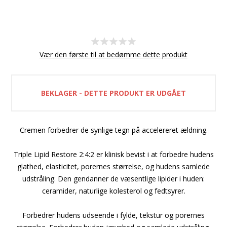
Vær den første til at bedømme dette produkt
BEKLAGER - DETTE PRODUKT ER UDGÅET
Cremen forbedrer de synlige tegn på accelereret ældning.
Triple Lipid Restore 2:4:2 er klinisk bevist i at forbedre hudens
glathed, elasticitet, porernes størrelse, og hudens samlede
udstråling. Den gendanner de væsentlige lipider i huden:
ceramider, naturlige kolesterol og fedtsyrer.
Forbedrer hudens udseende i fylde, tekstur og porernes