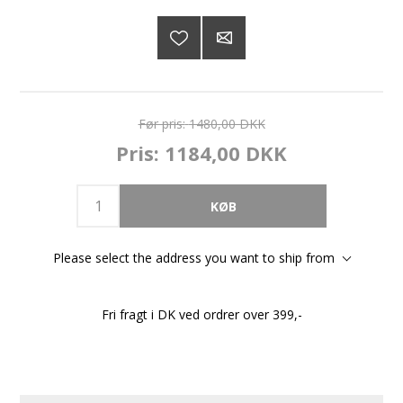
Før pris:
1480,00 DKK
Pris:
1184,00 DKK
Please select the address you want to ship from
Fri fragt i DK ved ordrer over 399,-