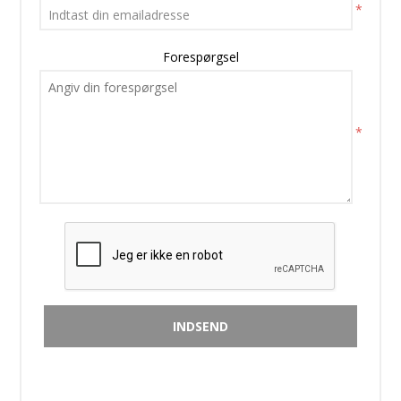
*
Forespørgsel
*