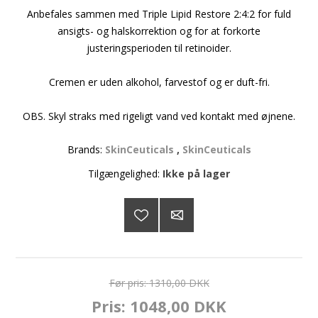
Anbefales sammen med Triple Lipid Restore 2:4:2 for fuld
ansigts- og halskorrektion og for at forkorte
justeringsperioden til retinoider.
Cremen er uden alkohol, farvestof og er duft-fri.
OBS. Skyl straks med rigeligt vand ved kontakt med øjnene.
Brands:
SkinCeuticals
,
SkinCeuticals
Tilgængelighed:
Ikke på lager
Før pris:
1310,00 DKK
Pris:
1048,00 DKK