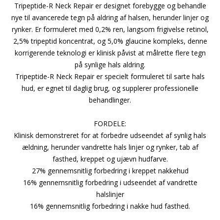
Tripeptide-R Neck Repair er designet forebygge og behandle
nye til avancerede tegn på aldring af halsen, herunder linjer og
rynker. Er formuleret med 0,2% ren, langsom frigivelse retinol,
2,5% tripeptid koncentrat, og 5,0% glaucine kompleks, denne
korrigerende teknologi er klinisk påvist at målrette flere tegn
på synlige hals aldring.
Tripeptide-R Neck Repair er specielt formuleret til sarte hals
hud, er egnet til daglig brug, og supplerer professionelle
behandlinger.
FORDELE:
Klinisk demonstreret for at forbedre udseendet af synlig hals
ældning, herunder vandrette hals linjer og rynker, tab af
fasthed, kreppet og ujævn hudfarve.
27% gennemsnitlig forbedring i kreppet nakkehud
16% gennemsnitlig forbedring i udseendet af vandrette
halslinjer
16% gennemsnitlig forbedring i nakke hud fasthed.