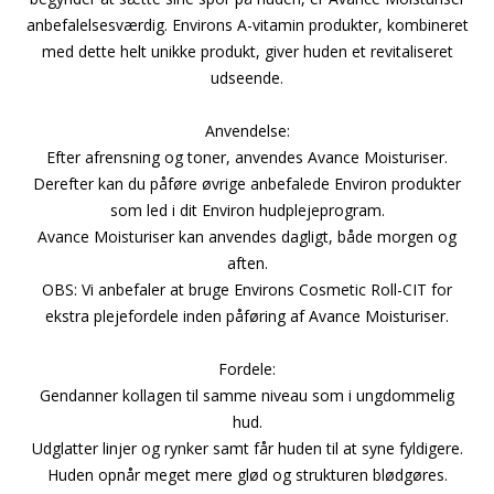
anbefalelsesværdig. Environs A-vitamin produkter, kombineret
med dette helt unikke produkt, giver huden et revitaliseret
udseende.
Anvendelse:
Efter afrensning og toner, anvendes Avance Moisturiser.
Derefter kan du påføre øvrige anbefalede Environ produkter
som led i dit Environ hudplejeprogram.
Avance Moisturiser kan anvendes dagligt, både morgen og
aften.
OBS: Vi anbefaler at bruge Environs Cosmetic Roll-CIT for
ekstra plejefordele inden påføring af Avance Moisturiser.
Fordele:
Gendanner kollagen til samme niveau som i ungdommelig
hud.
Udglatter linjer og rynker samt får huden til at syne fyldigere.
Huden opnår meget mere glød og strukturen blødgøres.