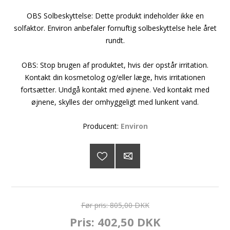
OBS Solbeskyttelse: Dette produkt indeholder ikke en
solfaktor. Environ anbefaler fornuftig solbeskyttelse hele året
rundt.
OBS: Stop brugen af produktet, hvis der opstår irritation.
Kontakt din kosmetolog og/eller læge, hvis irritationen
fortsætter. Undgå kontakt med øjnene. Ved kontakt med
øjnene, skylles der omhyggeligt med lunkent vand.
Producent:
Environ
Før pris:
805,00 DKK
Pris:
402,50 DKK