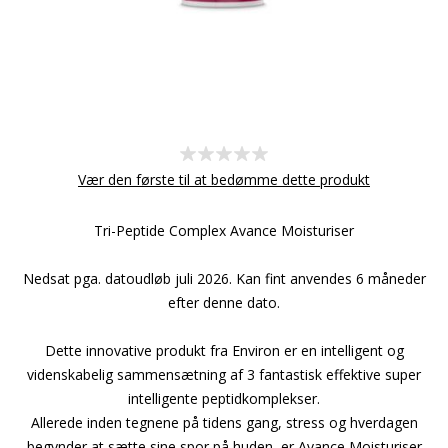
Vær den første til at bedømme dette produkt
Tri-Peptide Complex Avance Moisturiser
Nedsat pga. datoudløb juli 2026. Kan fint anvendes 6 måneder
efter denne dato.
Dette innovative produkt fra Environ er en intelligent og
videnskabelig sammensætning af 3 fantastisk effektive super
intelligente peptidkomplekser.
Allerede inden tegnene på tidens gang, stress og hverdagen
begynder at sætte sine spor på huden, er Avance Moisturiser