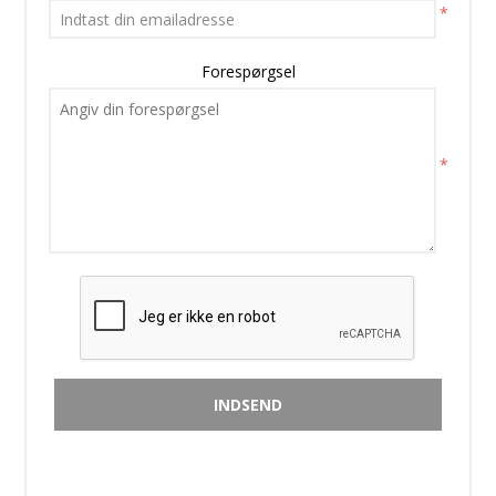
*
Forespørgsel
*