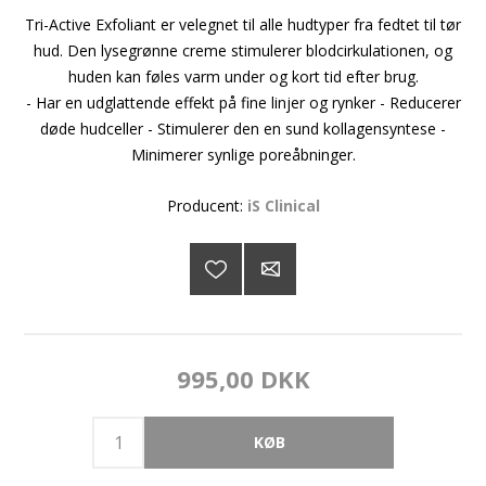
Tri-Active Exfoliant er velegnet til alle hudtyper fra fedtet til tør
hud. Den lysegrønne creme stimulerer blodcirkulationen, og
huden kan føles varm under og kort tid efter brug.
- Har en udglattende effekt på fine linjer og rynker - Reducerer
døde hudceller - Stimulerer den en sund kollagensyntese -
Minimerer synlige poreåbninger.
Producent:
iS Clinical
995,00 DKK