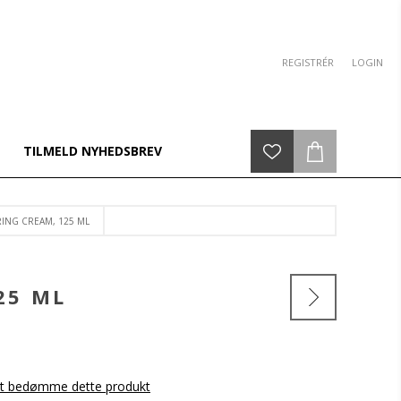
REGISTRÉR
LOGIN
TILMELD NYHEDSBREV
ING CREAM, 125 ML
25 ML
 at bedømme dette produkt