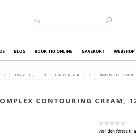
DS
BLOG
BOOK TID ONLINE
GAVEKORT
WEBSHOP
ANSIGTSPLEJE
FOREBYGGENDE
TRI-COMPLEX CONTOUR
COMPLEX CONTOURING CREAM, 1
Vær den første til