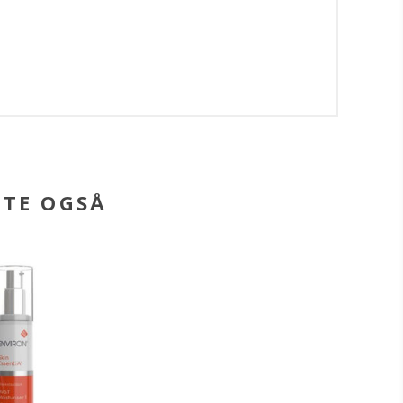
BTE OGSÅ