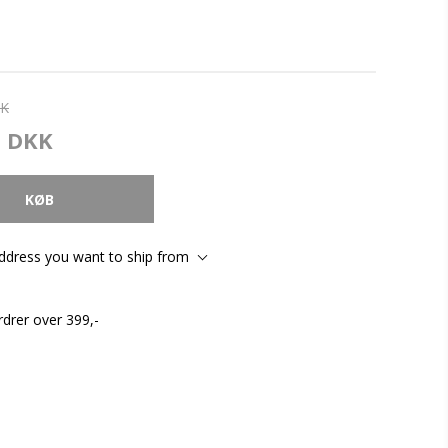
KK
0 DKK
address you want to ship from
rdrer over 399,-