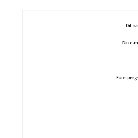
Dit n
Din e-m
Forespørgs