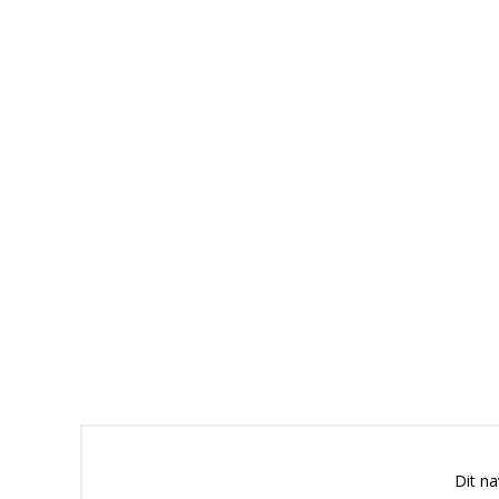
Dit n