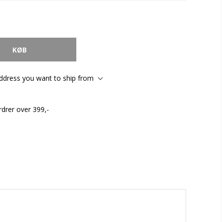
address you want to ship from
rdrer over 399,-