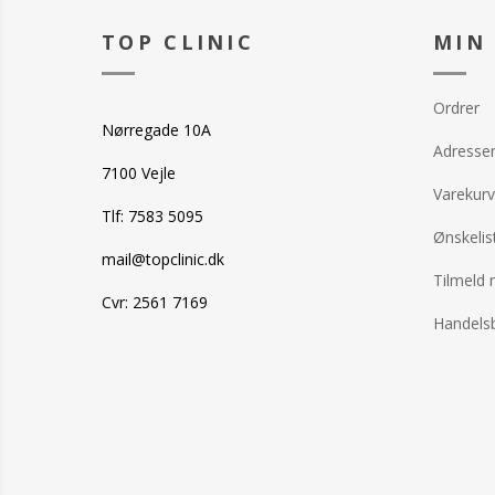
TOP CLINIC
MIN
Ordrer
Nørregade 10A
Adresse
7100 Vejle
Varekurv
Tlf: 7583 5095
Ønskelis
mail@topclinic.dk
Tilmeld 
Cvr: 2561 7169
Handelsb