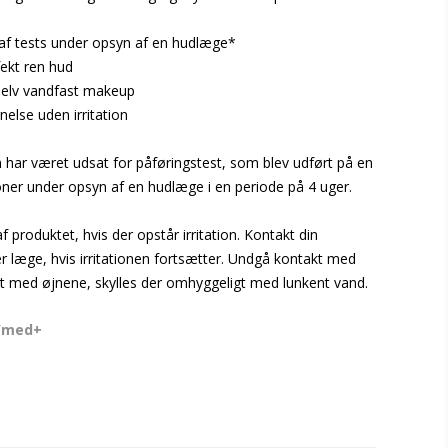
 af tests under opsyn af en hudlæge*
fekt ren hud
 selv vandfast makeup
else uden irritation
har været udsat for påføringstest, som blev udført på en
ner under opsyn af en hudlæge i en periode på 4 uger.
 produktet, hvis der opstår irritation. Kontakt din
r læge, hvis irritationen fortsætter. Undgå kontakt med
t med øjnene, skylles der omhyggeligt med lunkent vand.
Wmed+