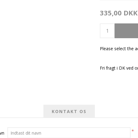
335,00 DKK
Please select the 
Fri fragt i DK ved o
KONTAKT OS
*
avn