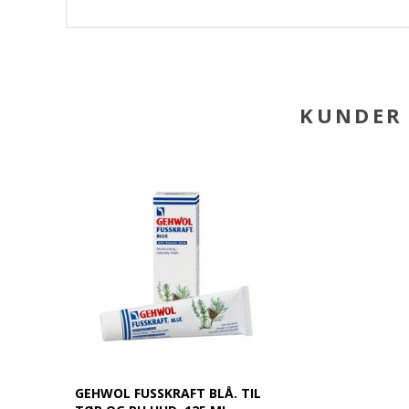
KUNDER 
GEHWOL FUSSKRAFT BLÅ. TIL