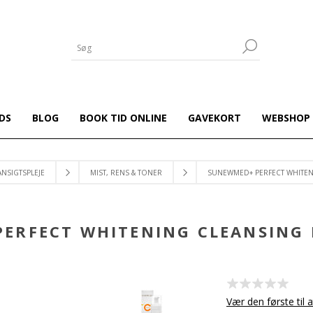
DS
BLOG
BOOK TID ONLINE
GAVEKORT
WEBSHOP
ANSIGTSPLEJE
MIST, RENS & TONER
SUNEWMED+ PERFECT WHITEN
ERFECT WHITENING CLEANSING 
Vær den første til