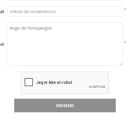
*
ail
*
el