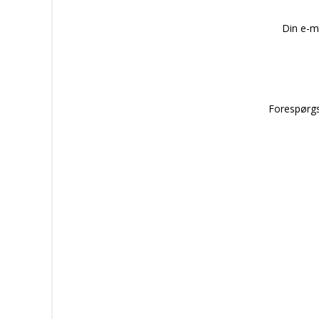
Din e-m
Forespørgs