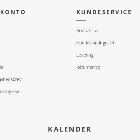
 KONTO
KUNDESERVICE
Kontakt os
r
Handelsbetingelser
Levering
te
Returnering
nyhedsbrev
etingelser
KALENDER