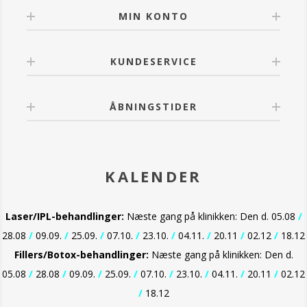
MIN KONTO
KUNDESERVICE
ÅBNINGSTIDER
KALENDER
Laser/IPL-behandlinger:
Næste gang på klinikken: Den d. 05.08
/
28.08
/
09.09.
/
25.09.
/
07.10.
/
23.10.
/
04.11.
/
20.11
/
02.12
/
18.12
Fillers/Botox-behandlinger:
Næste gang på klinikken: Den d.
05.08
/
28.08
/
09.09.
/
25.09.
/
07.10.
/
23.10.
/
04.11.
/
20.11
/
02.12
/
18.12