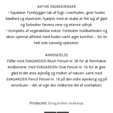
AKTIVE INGREDIENSER
• Squalane: Forebygger tab af fugt i overhuden, giver huden
blødhed og elasticitet, hjælper med at skabe et fint lag af glød
og forbedrer farvens rene og intense udtryk.
• Kompleks af vegetabilske vokse: Forbedrer holdbarheden og
sikrer optimal affinitet med huden samt øget komfort – for en
helt unik sanselig oplevelse.
ANVENDELSE
Påfør med EVAGARDEN Blush Pensel nr. 28 for at fremhæve
kindbenene; med EVAGARDEN Oval Pensel nr. 16 for at give
glød til det øvre øjenlåg og midten af næsen; samt med
EVAGARDEN Pencil Pensel nr. 18 på den indre øjenkrog og på
amorbuen – det vil sige den midterste del af overlæben.
Producent:
Evagarden makeup