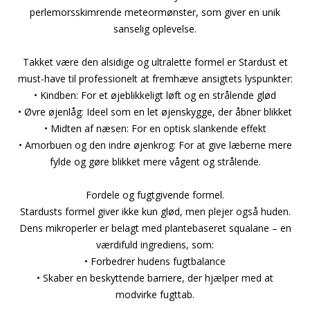
perlemorsskimrende meteormønster, som giver en unik
sanselig oplevelse.
Takket være den alsidige og ultralette formel er Stardust et
must-have til professionelt at fremhæve ansigtets lyspunkter:
• Kindben: For et øjeblikkeligt løft og en strålende glød
• Øvre øjenlåg: Ideel som en let øjenskygge, der åbner blikket
• Midten af næsen: For en optisk slankende effekt
• Amorbuen og den indre øjenkrog: For at give læberne mere
fylde og gøre blikket mere vågent og strålende.
Fordele og fugtgivende formel.
Stardusts formel giver ikke kun glød, men plejer også huden.
Dens mikroperler er belagt med plantebaseret squalane – en
værdifuld ingrediens, som:
• Forbedrer hudens fugtbalance
• Skaber en beskyttende barriere, der hjælper med at
modvirke fugttab.