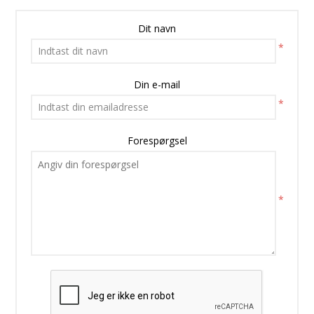
Dit navn
*
Din e-mail
*
Forespørgsel
*