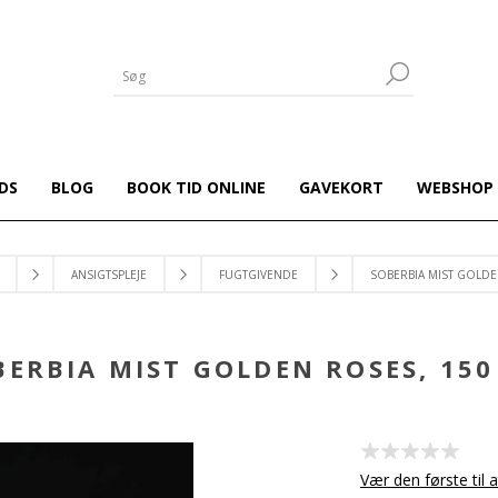
DS
BLOG
BOOK TID ONLINE
GAVEKORT
WEBSHOP
ANSIGTSPLEJE
FUGTGIVENDE
SOBERBIA MIST GOLDE
BERBIA MIST GOLDEN ROSES, 150
Vær den første til