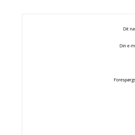
Dit n
Din e-m
Forespørgs