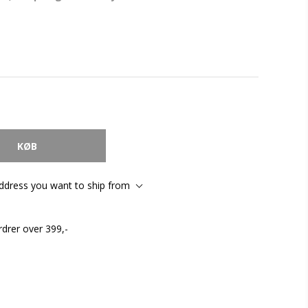
address you want to ship from
rdrer over 399,-