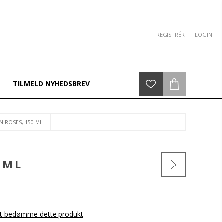
REGISTRÉR
LOGIN
TILMELD NYHEDSBREV
N ROSES, 150 ML
 ML
 at bedømme dette produkt