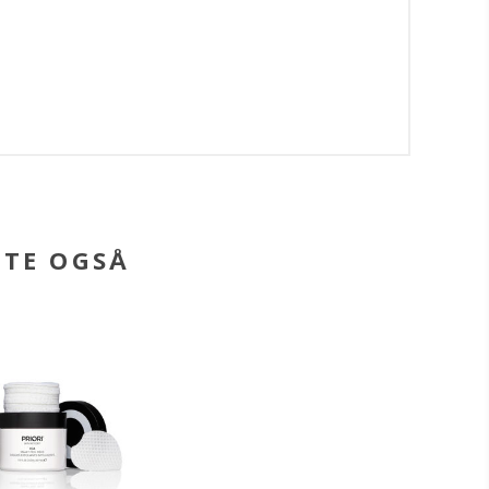
BTE OGSÅ