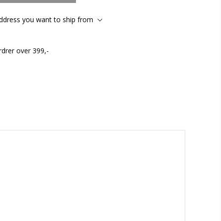
address you want to ship from
rdrer over 399,-