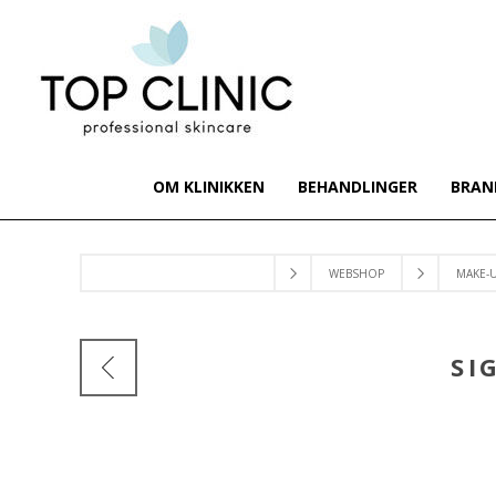
OM KLINIKKEN
BEHANDLINGER
BRAN
WEBSHOP
MAKE-
SI