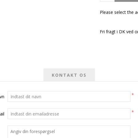
Please select the 
Fri fragt i DK ved o
KONTAKT OS
*
avn
*
ail