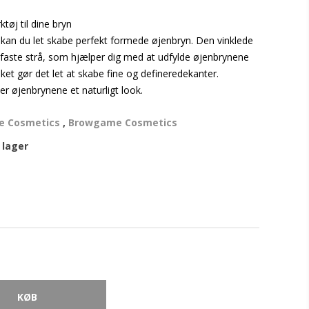
ktøj til dine bryn
kan du let skabe perfekt formede øjenbryn. Den vinklede
f faste strå, som hjælper dig med at udfylde øjenbrynene
ket gør det let at skabe fine og defineredekanter.
er øjenbrynene et naturligt look.
 Cosmetics
,
Browgame Cosmetics
 lager