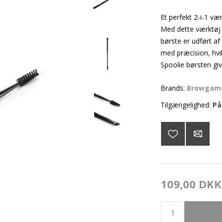
Et perfekt 2-i-1 vær
Med dette værktøj 
børste er udført a
med præcision, hvil
Spoolie børsten giv
Brands:
Browgame
Tilgængelighed:
På
109,00 DKK