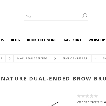
DS
BLOG
BOOK TID ONLINE
GAVEKORT
WEBSHOP
UP
MAKEUP ØVRIGE BRANDS
BRYN- OG VIPPEPLEJE
SI
GNATURE DUAL-ENDED BROW BR
Vær den første til