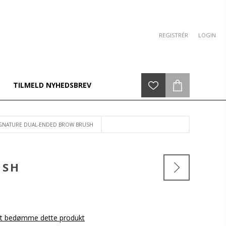
REGISTRÉR
LOGIN
TILMELD NYHEDSBREV
GNATURE DUAL-ENDED BROW BRUSH
USH
 at bedømme dette produkt