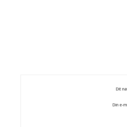
Dit n
Din e-m