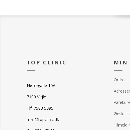
TOP CLINIC
MIN
Ordrer
Nørregade 10A
Adresse
7100 Vejle
Varekurv
Tlf: 7583 5095
Ønskelis
mail@topclinic.dk
Tilmeld 