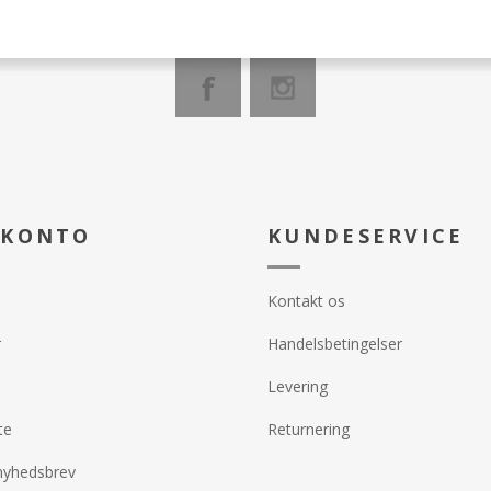
 KONTO
KUNDESERVICE
Kontakt os
r
Handelsbetingelser
Levering
te
Returnering
nyhedsbrev