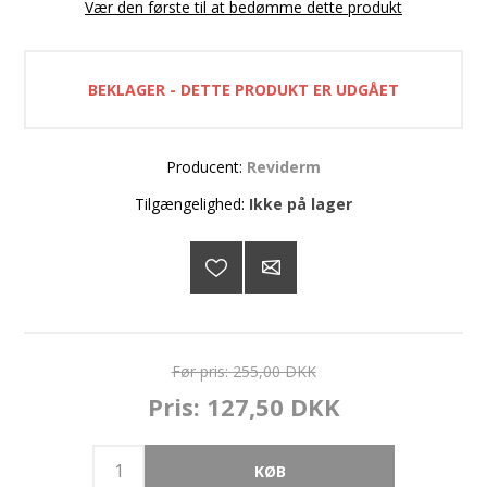
Vær den første til at bedømme dette produkt
BEKLAGER - DETTE PRODUKT ER UDGÅET
Producent:
Reviderm
Tilgængelighed:
Ikke på lager
Før pris:
255,00 DKK
Pris:
127,50 DKK