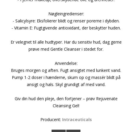
Nøgleingredienser:
- Salicylsyre: Eksfolierer blidt og renser porerne i dybden.
- Vitamin E: Fugtgivende antioxidant, der beskytter huden.
Er velegnet til alle hudtyper. Har du sensitiv hud, dag gerne
prøve med Gentle Cleanser i stedet for.
Anvendelse:
Bruges morgen og aften. Fugt ansigtet med lunkent vand.
Pump 1-2 doser i hænderne, skum op og massér blidt på
ansigt og hals. Skyl grundigt af med vand.
Giv din hud den pleje, den fortjener – prøv Rejuvenate
Cleansing Gel!
Producent:
Intraceuticals