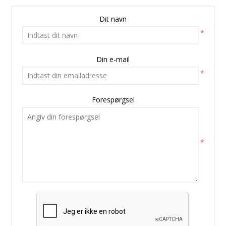
Dit navn
*
Din e-mail
*
Forespørgsel
*