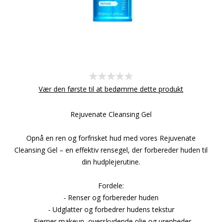
Vær den første til at bedømme dette produkt
Rejuvenate Cleansing Gel
Opnå en ren og forfrisket hud med vores Rejuvenate
Cleansing Gel – en effektiv rensegel, der forbereder huden til
din hudplejerutine.
Fordele:
- Renser og forbereder huden
- Udglatter og forbedrer hudens tekstur
- Fjerner makeup, overskydende olie og urenheder.