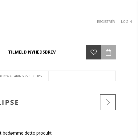
REGISTRÉR
LOGIN
TILMELD NYHEDSBREV
HADOW GLARING 273 ECLIPSE
LIPSE
 at bedømme dette produkt