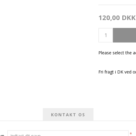
120,00 DKK
Please select the 
Fri fragt i DK ved o
KONTAKT OS
*
avn