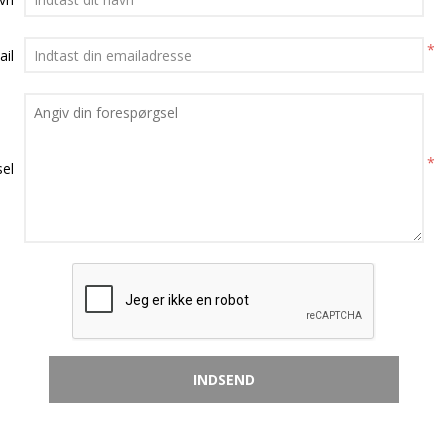
*
ail
*
el