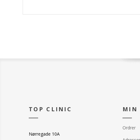
TOP CLINIC
MIN
Ordrer
Nørregade 10A
Adresse