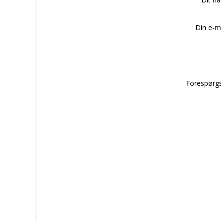
Din e-m
Forespørgs