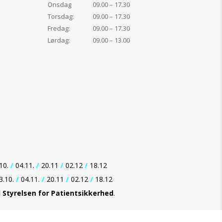
Onsdag
09.00 – 17.30
Torsdag:
09.00 – 17.30
Fredag:
09.00 – 17.30
Lørdag:
09.00 – 13.00
10.
/
04.11.
/
20.11
/
02.12
/
18.12
3.10.
/
04.11.
/
20.11
/
02.12
/
18.12
d Styrelsen for Patientsikkerhed
.