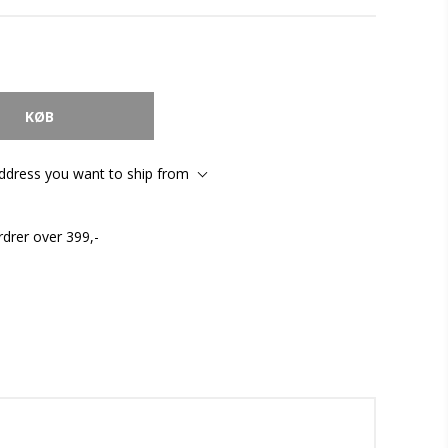
address you want to ship from
rdrer over 399,-