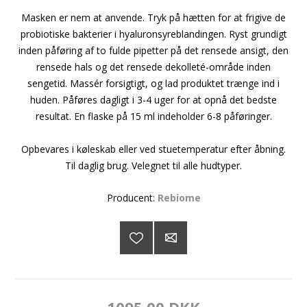
Masken er nem at anvende. Tryk på hætten for at frigive de
probiotiske bakterier i hyaluronsyreblandingen. Ryst grundigt
inden påføring af to fulde pipetter på det rensede ansigt, den
rensede hals og det rensede dekolleté-område inden
sengetid. Massér forsigtigt, og lad produktet trænge ind i
huden. Påføres dagligt i 3-4 uger for at opnå det bedste
resultat. En flaske på 15 ml indeholder 6-8 påføringer.
Opbevares i køleskab eller ved stuetemperatur efter åbning.
Til daglig brug. Velegnet til alle hudtyper.
Producent:
Rebiome