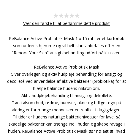
Vær den første til at bedømme dette produkt
ReBalance Active Probiotisk Mask 1 x 15 ml - er et kurforløb
som udføres hjemme og vil helt klart anbefales efter en
"Reboot Your Skin" ansigtsbehandling udført på klinikken.
ReBalance Active Probiotisk Mask
Giver overlegen og aktiv hudpleje behandling for ansigt og
décolleté ved anvendelse af aktive bakterier (probiotika) for at
hjælpe balance hudens mikrobiom.
Aktiv hudplejebehandling til ansigt og dekolleté.
Tør, følsom hud, rødme, bumser, akne og tidlige tegn på
aldring er for mange mennesker en realitet i dagligdagen.
Til tider er hudens naturlige bakterieniveauer for lave, så
skadelige bakterier kan trænge ind i huden og skabe ravage i
huden. ReBalance Active Probiotisk Mask gør nøjagtigt, hvad