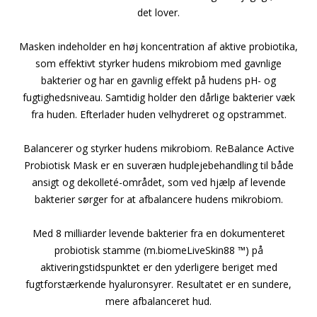
det lover.
Masken indeholder en høj koncentration af aktive probiotika,
som effektivt styrker hudens mikrobiom med gavnlige
bakterier og har en gavnlig effekt på hudens pH- og
fugtighedsniveau. Samtidig holder den dårlige bakterier væk
fra huden. Efterlader huden velhydreret og opstrammet.
Balancerer og styrker hudens mikrobiom. ReBalance Active
Probiotisk Mask er en suveræn hudplejebehandling til både
ansigt og dekolleté-området, som ved hjælp af levende
bakterier sørger for at afbalancere hudens mikrobiom.
Med 8 milliarder levende bakterier fra en dokumenteret
probiotisk stamme (m.biomeLiveSkin88 ™) på
aktiveringstidspunktet er den yderligere beriget med
fugtforstærkende hyaluronsyrer. Resultatet er en sundere,
mere afbalanceret hud.