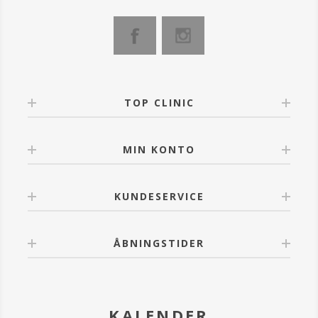
- Øger markant dannelsen af collagen.
TOP CLINIC
MIN KONTO
KUNDESERVICE
ÅBNINGSTIDER
KALENDER