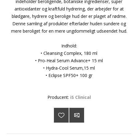
indeholder beroligende, botaniske ingredienser, super
antioxidanter og kraftfuld hydrering, der arbejder for at
blødgøre, hydrere og berolige hud der er plaget af rødme.
Denne samling af produkter efterlader huden sundere og
mere beroliget for en mere ungdommeligt udseendet hud.
Indhold:
• Cleansing Complex, 180 ml
• Pro-Heal Serum Advance+ 15 ml
• Hydra-Cool Serum,15 ml
• Eclipse SPF50+ 100 gr
Producent:
iS Clinical