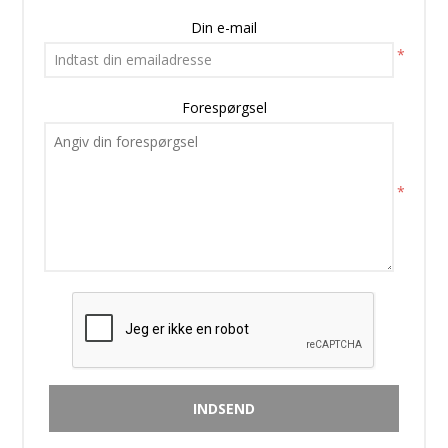
Din e-mail
*
Forespørgsel
*