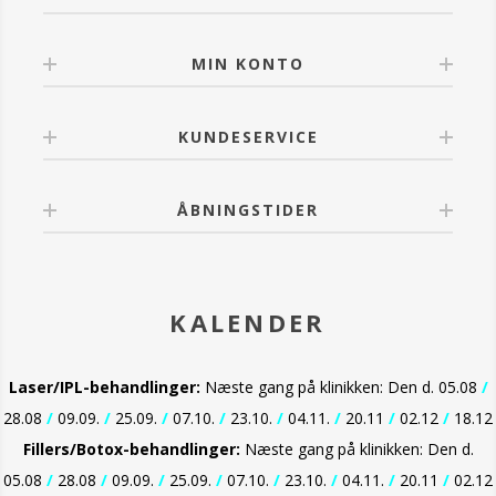
MIN KONTO
KUNDESERVICE
ÅBNINGSTIDER
KALENDER
Laser/IPL-behandlinger:
Næste gang på klinikken: Den d. 05.08
/
28.08
/
09.09.
/
25.09.
/
07.10.
/
23.10.
/
04.11.
/
20.11
/
02.12
/
18.12
Fillers/Botox-behandlinger:
Næste gang på klinikken: Den d.
05.08
/
28.08
/
09.09.
/
25.09.
/
07.10.
/
23.10.
/
04.11.
/
20.11
/
02.12