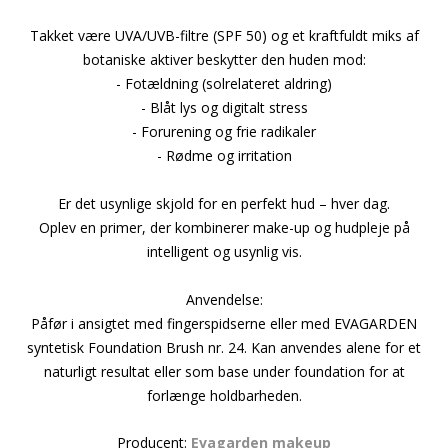
Takket være UVA/UVB-filtre (SPF 50) og et kraftfuldt miks af
botaniske aktiver beskytter den huden mod:
- Fotældning (solrelateret aldring)
- Blåt lys og digitalt stress
- Forurening og frie radikaler
- Rødme og irritation
Er det usynlige skjold for en perfekt hud – hver dag.
Oplev en primer, der kombinerer make-up og hudpleje på
intelligent og usynlig vis.
Anvendelse:
Påfør i ansigtet med fingerspidserne eller med EVAGARDEN
syntetisk Foundation Brush nr. 24. Kan anvendes alene for et
naturligt resultat eller som base under foundation for at
forlænge holdbarheden.
Producent:
Evagarden makeup