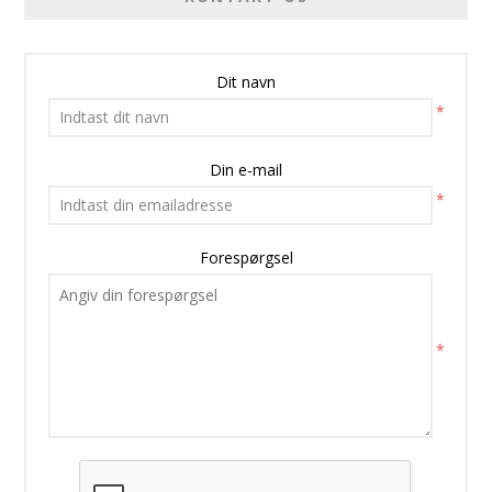
Dit navn
*
Din e-mail
*
Forespørgsel
*