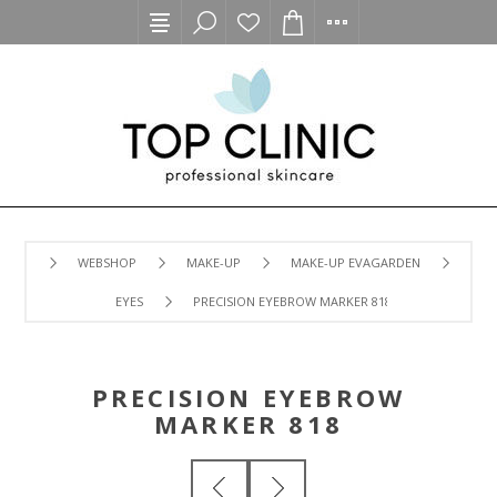
WEBSHOP
MAKE-UP
MAKE-UP EVAGARDEN
EYES
PRECISION EYEBROW MARKER 818
PRECISION EYEBROW
MARKER 818