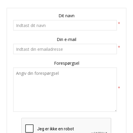
Dit navn
*
Din e-mail
*
Forespørgsel
*