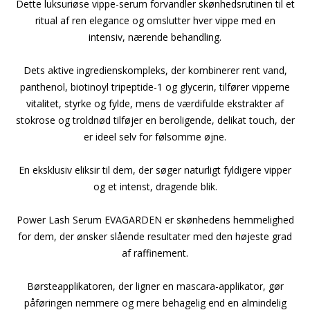
Dette luksuriøse vippe-serum forvandler skønhedsrutinen til et
ritual af ren elegance og omslutter hver vippe med en
intensiv, nærende behandling.
Dets aktive ingredienskompleks, der kombinerer rent vand,
panthenol, biotinoyl tripeptide-1 og glycerin, tilfører vipperne
vitalitet, styrke og fylde, mens de værdifulde ekstrakter af
stokrose og troldnød tilføjer en beroligende, delikat touch, der
er ideel selv for følsomme øjne.
En eksklusiv eliksir til dem, der søger naturligt fyldigere vipper
og et intenst, dragende blik.
Power Lash Serum EVAGARDEN er skønhedens hemmelighed
for dem, der ønsker slående resultater med den højeste grad
af raffinement.
Børsteapplikatoren, der ligner en mascara-applikator, gør
påføringen nemmere og mere behagelig end en almindelig