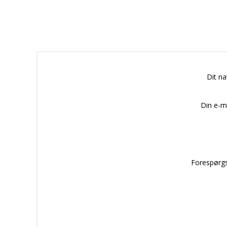
Dit n
Din e-m
Forespørgs