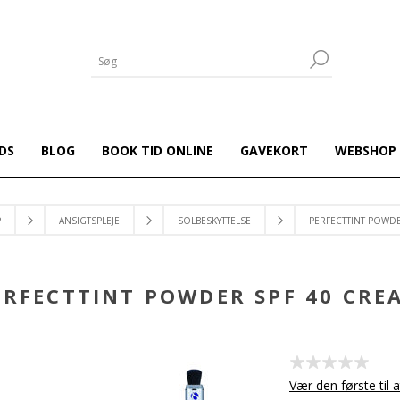
DS
BLOG
BOOK TID ONLINE
GAVEKORT
WEBSHOP
P
ANSIGTSPLEJE
SOLBESKYTTELSE
PERFECTTINT POWDE
ERFECTTINT POWDER SPF 40 CRE
Vær den første til