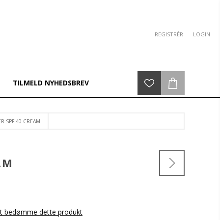
REGISTRÉR
LOGIN
TILMELD NYHEDSBREV
R SPF 40 CREAM
AM
 at bedømme dette produkt