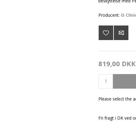
beskyttelse med Pe
Producent:
iS Clini
819,00 DKK
Please select the 
Fri fragt i DK ved o