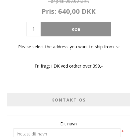
Før pris:
800,00 DKK
Pris:
640,00 DKK
Please select the address you want to ship from
Fri fragt i DK ved ordrer over 399,-
KONTAKT OS
Dit navn
*