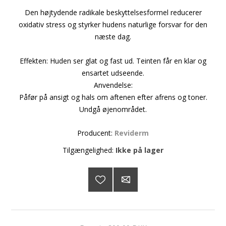
Den højtydende radikale beskyttelsesformel reducerer
oxidativ stress og styrker hudens naturlige forsvar for den
næste dag.
Effekten: Huden ser glat og fast ud. Teinten får en klar og
ensartet udseende.
Anvendelse:
Påfør på ansigt og hals om aftenen efter afrens og toner.
Undgå øjenområdet.
Producent:
Reviderm
Tilgængelighed:
Ikke på lager