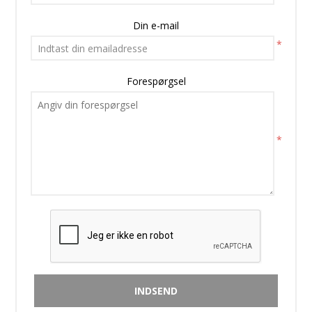
Din e-mail
*
Forespørgsel
*