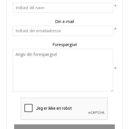
*
Din e-mail
*
Forespørgsel
*