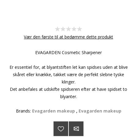
Vær den første til at bedømme dette produkt
EVAGARDEN Cosmetic Sharpener
Er essentiel for, at blyantstiften let kan spidses uden at blive
skåret eller knække, takket være de perfekt slebne tyske
klinger.
Det anbefales at udskifte spidseren efter at have spidset to
blyanter.
Brands:
Evagarden makeup
,
Evagarden makeup