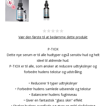
Vær den første til at bedømme dette produkt
P-TIOX
Dette nye serum er til alle hudtyper også sensitiv hud og helt
ideel til aldrende hud.
P-TIOX er til alle, som ønsker at reducere udtrykslinjer og
forbedre hudens tekstur og udstråling.
• Reducerer 9 typer udtrykslinjer
• Forbedrer hudens samlede udseende og tekstur
• Balancerer hudens fugtniveau
• Giver en fantastisk "glass skin" effekt
• Styrker hudens overflade og giver en mild eksfoliering