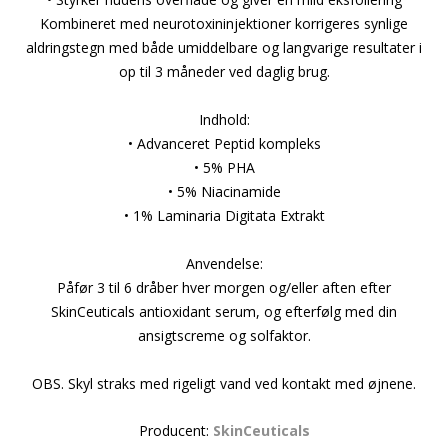
Kombineret med neurotoxininjektioner korrigeres synlige
aldringstegn med både umiddelbare og langvarige resultater i
op til 3 måneder ved daglig brug.
Indhold:
• Advanceret Peptid kompleks
• 5% PHA
• 5% Niacinamide
• 1% Laminaria Digitata Extrakt
Anvendelse:
Påfør 3 til 6 dråber hver morgen og/eller aften efter
SkinCeuticals antioxidant serum, og efterfølg med din
ansigtscreme og solfaktor.
OBS. Skyl straks med rigeligt vand ved kontakt med øjnene.
Producent:
SkinCeuticals