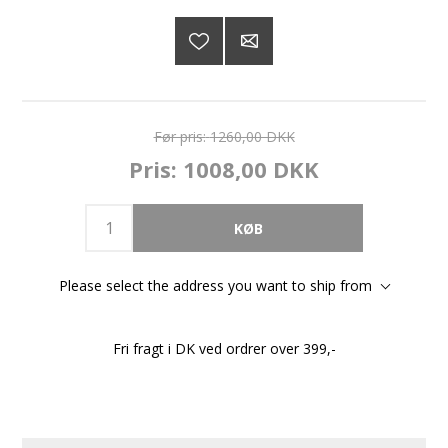
Før pris:
1260,00 DKK
Pris:
1008,00 DKK
Please select the address you want to ship from
Fri fragt i DK ved ordrer over 399,-