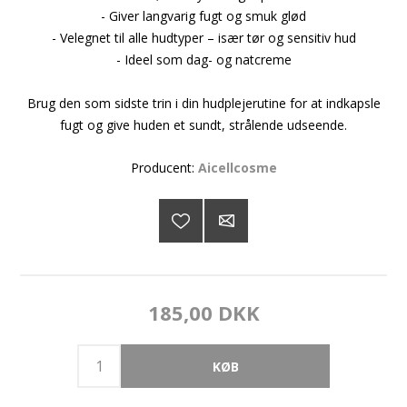
- Giver langvarig fugt og smuk glød
- Velegnet til alle hudtyper – især tør og sensitiv hud
- Ideel som dag- og natcreme
Brug den som sidste trin i din hudplejerutine for at indkapsle
fugt og give huden et sundt, strålende udseende.
Producent:
Aicellcosme
185,00 DKK