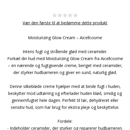
Vær den første til at bedømme dette produkt
Moisturizing Glow Cream – Aicellcosme
Intens fugt og strålende glød med ceramider.
Forkæl din hud med Moisturizing Glow Cream fra Aicellcosme
– en nærende og fugtgivende creme, beriget med ceramider,
der styrker hudbarrieren og giver en sund, naturlig glød.
Denne silkebløde creme hjælper med at binde fugt i huden,
beskytter mod udtørring og efterlader huden blød, smidig og
gennemfugtet hele dagen. Perfekt til tør, dehydreret eller
sensitiv hud, som har brug for ekstra pleje og beskyttelse.
Fordele:
- Indeholder ceramider, der styrker og reparerer hudbarrieren.