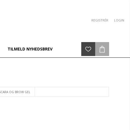
REGISTRÉR
LOGIN
TILMELD NYHEDSBREV
SCARA OG BROW GEL