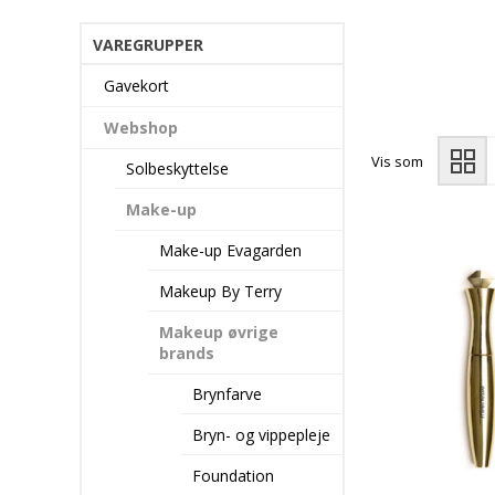
VAREGRUPPER
Gavekort
Webshop
Vis som
Solbeskyttelse
Make-up
Make-up Evagarden
Makeup By Terry
Makeup øvrige
brands
Brynfarve
Bryn- og vippepleje
Foundation