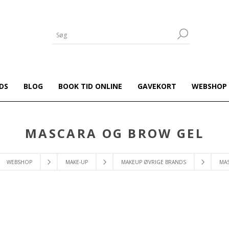
DS
BLOG
BOOK TID ONLINE
GAVEKORT
WEBSHOP
MASCARA OG BROW GEL
WEBSHOP
MAKE-UP
MAKEUP ØVRIGE BRANDS
MA