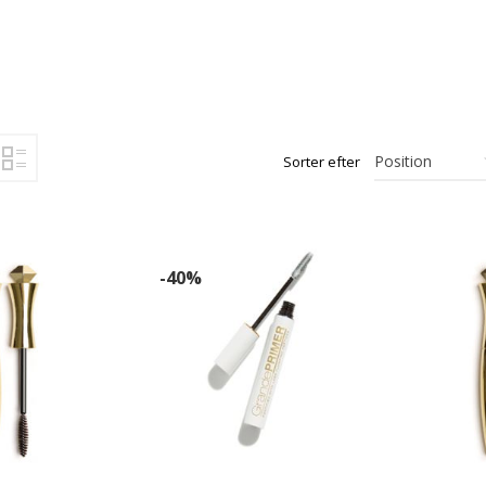
Sorter efter
-40%