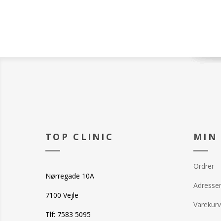
TOP CLINIC
MIN
Ordrer
Nørregade 10A
Adresse
7100 Vejle
Varekurv
Tlf: 7583 5095