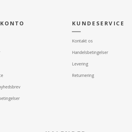
 KONTO
KUNDESERVICE
Kontakt os
r
Handelsbetingelser
Levering
te
Returnering
nyhedsbrev
etingelser