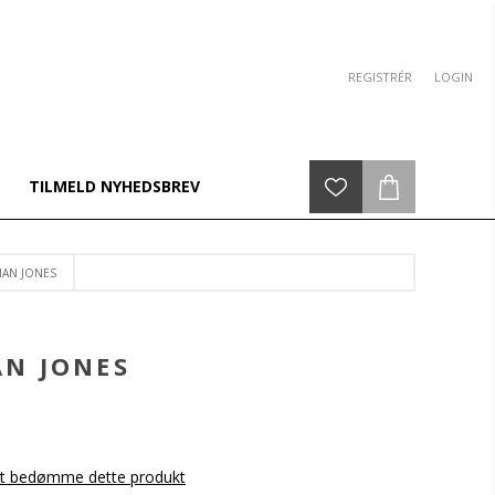
REGISTRÉR
LOGIN
TILMELD NYHEDSBREV
IAN JONES
AN JONES
 at bedømme dette produkt