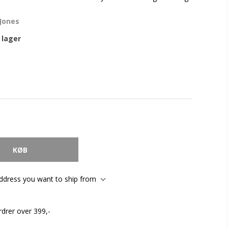
 Jones
 lager
address you want to ship from
rdrer over 399,-