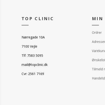
TOP CLINIC
MIN
Ordrer
Nørregade 10A
Adresse
7100 Vejle
Varekurv
Tlf: 7583 5095
Ønskelis
mail@topclinic.dk
Tilmeld 
Cvr: 2561 7169
Handelsb