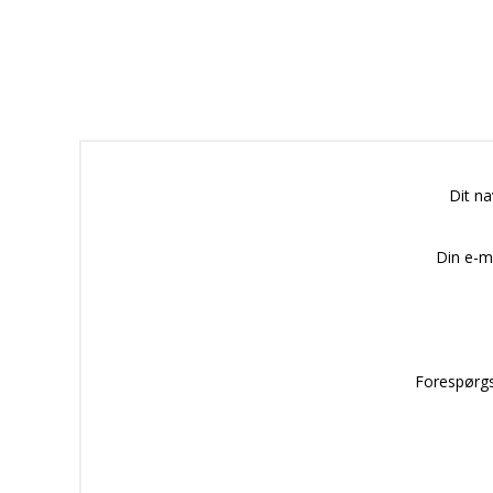
Dit n
Din e-m
Forespørgs