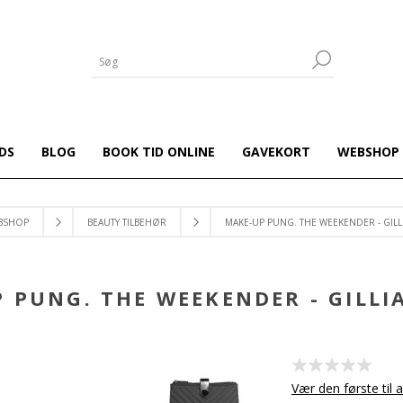
DS
BLOG
BOOK TID ONLINE
GAVEKORT
WEBSHOP
BSHOP
BEAUTY TILBEHØR
MAKE-UP PUNG. THE WEEKENDER - GILL
 PUNG. THE WEEKENDER - GILLI
Vær den første til