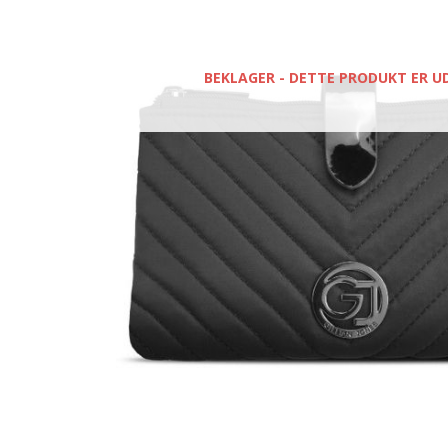
BEKLAGER - DETTE PRODUKT ER U