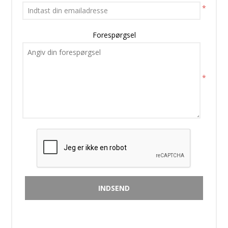
*
Forespørgsel
*