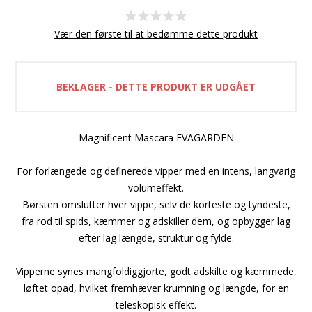
Vær den første til at bedømme dette produkt
BEKLAGER - DETTE PRODUKT ER UDGÅET
Magnificent Mascara EVAGARDEN
For forlængede og definerede vipper med en intens, langvarig
volumeffekt.
Børsten omslutter hver vippe, selv de korteste og tyndeste,
fra rod til spids, kæmmer og adskiller dem, og opbygger lag
efter lag længde, struktur og fylde.
Vipperne synes mangfoldiggjorte, godt adskilte og kæmmede,
løftet opad, hvilket fremhæver krumning og længde, for en
teleskopisk effekt.