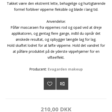
Takket være den ekstremt lette, behagelige og hurtigtørende
formel forbliver vipperne fleksible og bløde i lang tid.
Anvendelse:
Påfør mascaraen fra vippernes rod og opad ved at dreje
applikatoren, og gentag flere gange, indtil du opnår det
ønskede resultat, og opbygger længde lag for lag.
Hold skaftet lodret for at løfte vipperne. Hold det vandret for
at påføre produktet på de yderste vippehjørner for en
vifteeffekt.
Producent:
Evagarden makeup
210,00 DKK