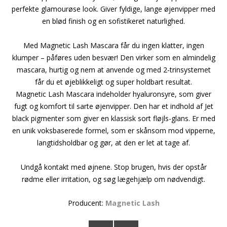
perfekte glamourøse look. Giver fyldige, lange øjenvipper med
en blød finish og en sofistikeret naturlighed.
Med Magnetic Lash Mascara får du ingen klatter, ingen
klumper – påføres uden besvær! Den virker som en almindelig
mascara, hurtig og nem at anvende og med 2-trinsystemet
får du et øjeblikkeligt og super holdbart resultat.
Magnetic Lash Mascara indeholder hyaluronsyre, som giver
fugt og komfort til sarte øjenvipper. Den har et indhold af Jet
black pigmenter som giver en klassisk sort fløjls-glans. Er med
en unik voksbaserede formel, som er skånsom mod vipperne,
langtidsholdbar og gør, at den er let at tage af.
Undgå kontakt med øjnene. Stop brugen, hvis der opstår
rødme eller irritation, og søg lægehjælp om nødvendigt.
Producent:
Magnetic Lash