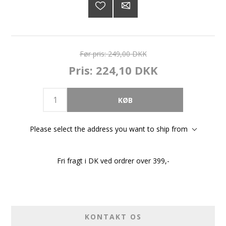
Før pris:
249,00 DKK
Pris:
224,10 DKK
Please select the address you want to ship from
Fri fragt i DK ved ordrer over 399,-
KONTAKT OS