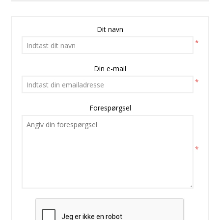
Dit navn
*
Din e-mail
*
Forespørgsel
*