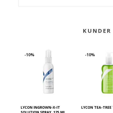
KUNDER 
-10%
-10%
LYCON INGROWN-X-IT
LYCON TEA-TREE
SOLUTION SPRAY. 125 ML