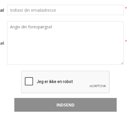
*
ail
*
el