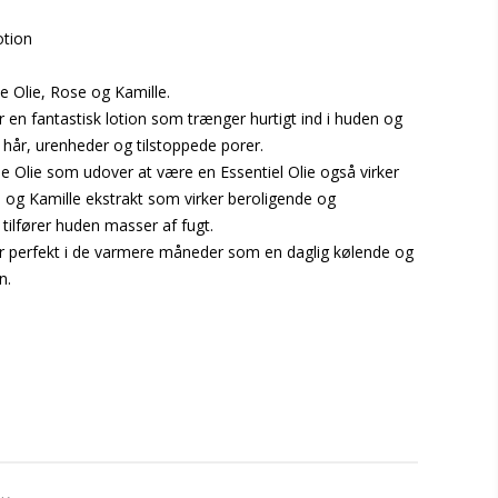
otion
e Olie, Rose og Kamille.
 en fantastisk lotion som trænger hurtigt ind i huden og
 hår, urenheder og tilstoppede porer.
e Olie som udover at være en Essentiel Olie også virker
e og Kamille ekstrakt som virker beroligende og
tilfører huden masser af fugt.
 perfekt i de varmere måneder som en daglig kølende og
n.