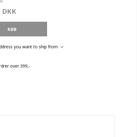
KK
0 DKK
address you want to ship from
rdrer over 399,-