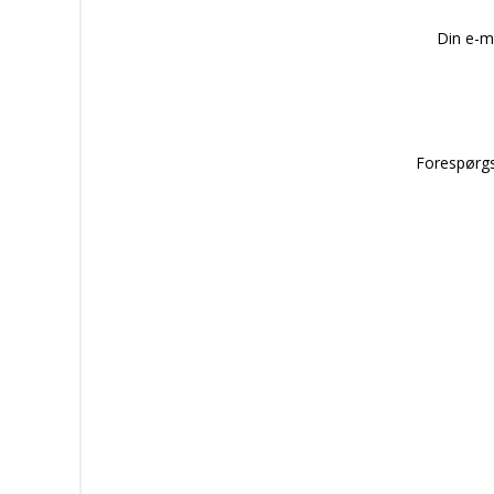
Din e-m
Forespørgs