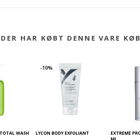
DER HAR KØBT DENNE VARE KØ
-10%
 TOTAL WASH
LYCON BODY EXFOLIANT
EXTREME PRO
ML