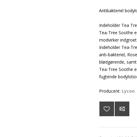
Antibakteriel bodyl
Indeholder Tea Tre
Tea-Tree Soothe er
modvirker indgroet
Indeholder Tea-Tre
anti-bakteriel, Ros
blødgørende, samt 
Tea-Tree Soothe er
fugtende bodylotio
Producent:
Lycon