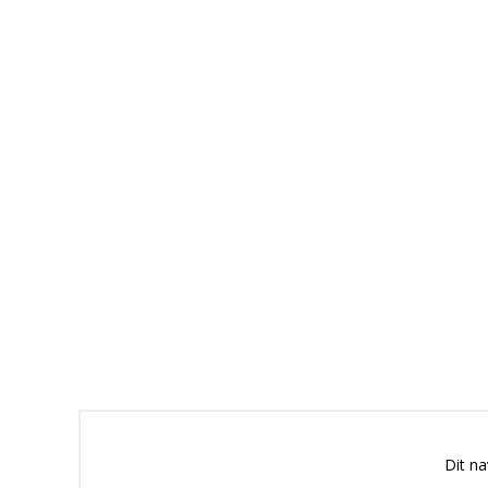
Dit n