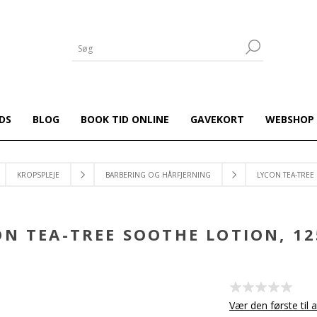
DS
BLOG
BOOK TID ONLINE
GAVEKORT
WEBSHOP
KROPSPLEJE
BARBERING OG HÅRFJERNING
LYCON TEA-TREE
ON TEA-TREE SOOTHE LOTION, 12
Vær den første til