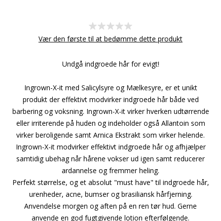
Vær den første til at bedømme dette produkt
Undgå indgroede hår for evigt!
Ingrown-X-it med Salicylsyre og Mælkesyre, er et unikt
produkt der effektivt modvirker indgroede hår både ved
barbering og voksning. Ingrown-X-it virker hverken udtørrende
eller irriterende på huden og indeholder også Allantoin som
virker beroligende samt Arnica Ekstrakt som virker helende.
Ingrown-X-it modvirker effektivt indgroede hår og afhjælper
samtidig ubehag når hårene vokser ud igen samt reducerer
ardannelse og fremmer heling.
Perfekt størrelse, og et absolut "must have" til indgroede hår,
urenheder, acne, bumser og brasiliansk hårfjerning.
Anvendelse morgen og aften på en ren tør hud. Gerne
anvende en god fugtgivende lotion efterfølgende.