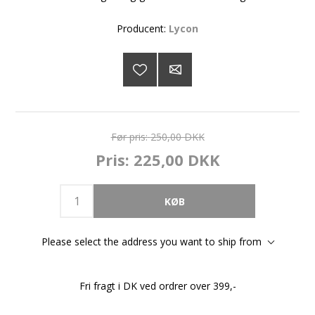
Producent:
Lycon
Før pris:
250,00 DKK
Pris:
225,00 DKK
Please select the address you want to ship from
Fri fragt i DK ved ordrer over 399,-