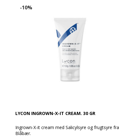
-10%
LYCON INGROWN-X-IT CREAM. 30 GR
Ingrown-X-it cream med Salicylsyre og frugtsyre fra
Blåbær.